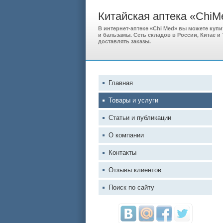
Китайская аптека «ChiM
В интернет-аптеке «Chi Med» вы можете куп
и бальзамы. Сеть складов в России, Китае 
доставлять заказы.
Главная
Товары и услуги
Статьи и публикации
О компании
Контакты
Отзывы клиентов
Поиск по сайту