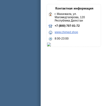
Контактная информация
г. Махачкала, ул.
Магомедтагирова, 120
Республика Дагестан
+7 (800) 707-01-72
www.chimed.shop
8:00-23:00